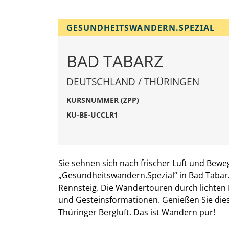
GESUNDHEITSWANDERN.SPEZIAL
BAD TABARZ
DEUTSCHLAND / THÜRINGEN
KURSNUMMER (ZPP)
KU-BE-UCCLR1
Sie sehnen sich nach frischer Luft und Be
„Gesundheitswandern.Spezial“ in Bad Tabar
Rennsteig. Die Wandertouren durch lichten 
und Gesteinsformationen. Genießen Sie dies
Thüringer Bergluft. Das ist Wandern pur!