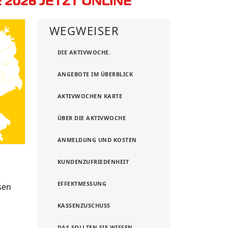
WEGWEISER
DIE AKTIVWOCHE.
ANGEBOTE IM ÜBERBLICK
AKTIVWOCHEN KARTE
ÜBER DIE AKTIVWOCHE
ANMELDUNG UND KOSTEN
KUNDENZUFRIEDENHEIT
EFFEKTMESSUNG
sen
KASSENZUSCHUSS
DAS SOLLTEN SIE WISSEN