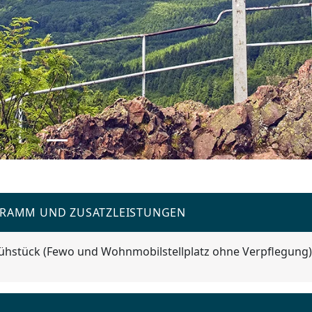
N
GRAMM UND ZUSATZLEISTUNGEN
rühstück (Fewo und Wohnmobilstellplatz ohne Verpflegung)