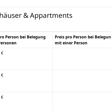
nhäuser & Appartments
pro Person bei Belegung
Preis pro Person bei Belegu
Personen
mit einer Person
 €
 €
 €