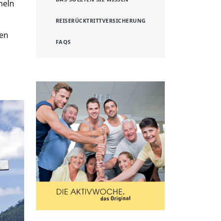
meln
REISERÜCKTRITTVERSICHERUNG
nen
FAQS