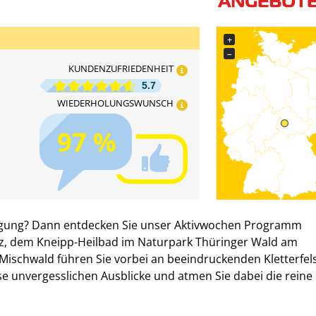
+
−
KUNDENZUFRIEDENHEIT
5.7
WIEDERHOLUNGSWUNSCH
97 %
wegung? Dann entdecken Sie unser Aktivwochen Programm
z, dem Kneipp-Heilbad im Naturpark Thüringer Wald am
Mischwald führen Sie vorbei an beeindruckenden Kletterfel
e unvergesslichen Ausblicke und atmen Sie dabei die reine